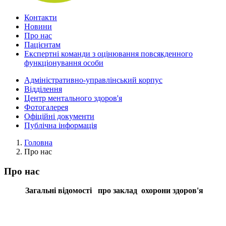
Контакти
Новини
Про нас
Пацієнтам
Експертні команди з оцінювання повсякденного
функціонування особи
Адміністративно-управлінський корпус
Відділення
Центр ментального здоров'я
Фотогалерея
Офіційні документи
Публічна інформація
Головна
Про нас
Про нас
Загальні відомості про заклад охорони здоров'я