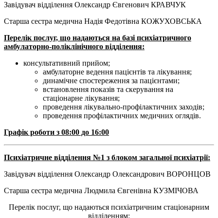
Завідувач відділення Олександр Євгенович КРАВЧУК
Старша сестра медична Надія Федотівна КОЖУХОВСЬКА
Перелік послуг, що надаються на базі психіатричного
амбулаторно-поліклінічного відділення:
консультативний прийом;
амбулаторне ведення пацієнтів та лікування;
динамічне спостереження за пацієнтами;
встановлення показів та скерування на
стаціонарне лікування;
проведення лікувально-профілактичних заходів;
проведення профілактичних медичних оглядів.
Графік роботи з 08:00 до 16:00
Психіатричне відділення №1 з блоком загальної психіатрії
:
Завідувач відділення Олександр Олександрович ВОРОНЦОВ
Старша сестра медична Людмила Євгенівна КУЗМІЧОВА
Перелік послуг, що надаються психіатричним стаціонарним
відділенням: