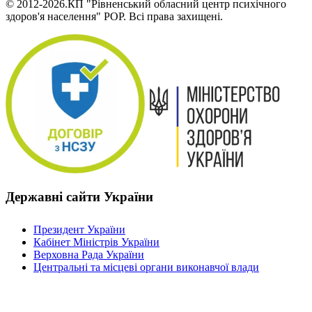
© 2012-2026.КП "Рівненський обласний центр психічного
здоров'я населення" РОР. Всі права захищені.
Державні сайти України
Президент України
Кабінет Міністрів України
Верховна Рада України
Центральні та місцеві органи виконавчої влади