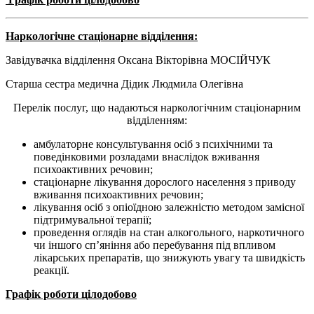
Наркологічне стаціонарне відділення:
Завідувачка відділення Оксана Вікторівна МОСІЙЧУК
Старша сестра медична Дідик Людмила Олегівна
Перелік послуг, що надаються наркологічним стаціонарним
відділенням:
амбулаторне консультування осіб з психічними та
поведінковими розладами внаслідок вживання
психоактивних речовин;
стаціонарне лікування дорослого населення з приводу
вживання психоактивних речовин;
лікування осіб з опіоїдною залежністю методом замісної
підтримувальної терапії;
проведення оглядів на стан алкогольного, наркотичного
чи іншого сп’яніння або перебування під впливом
лікарських препаратів, що знижують увагу та швидкість
реакції.
Графік роботи цілодобово